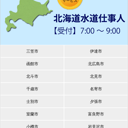
三笠市
伊達市
函館市
北広島市
北斗市
北見市
千歳市
名寄市
士別市
夕張市
室蘭市
富良野市
小樽市
岩見沢市