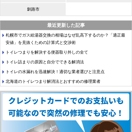
釧路市
最近更新した記事
札幌市でガス給湯器交換の相場はなぜ乱高下するのか？「適正最
安値」を見抜くための計算式と交渉術
トイレつまりを解決する便器取り外しの全て
トイレ詰まりの原因と自分でできる解消法
トイレの水漏れを迅速解決！適切な業者選びと注意点
北海道のトイレつまり解消法とおすすめの修理業者