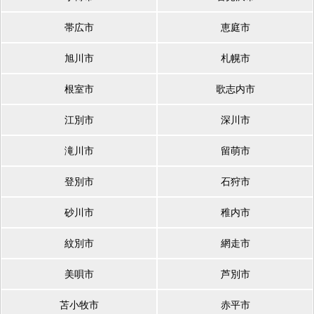
帯広市
恵庭市
旭川市
札幌市
根室市
歌志内市
江別市
深川市
滝川市
留萌市
登別市
石狩市
砂川市
稚内市
紋別市
網走市
美唄市
芦別市
苫小牧市
赤平市