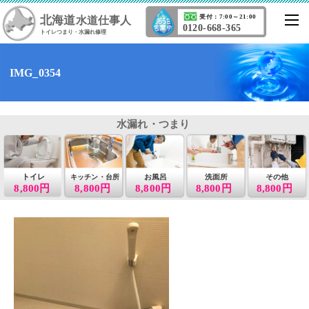
北海道
受付：7:00～21:00
水道仕事人
0120-668-365
トイレつまり・水漏れ修理
IMG_0354
水漏れ・つまり
トイレ
お風呂
洗面所
その他
キッチン・台所
8,800円
8,800円
8,800円
8,800円
8,800円