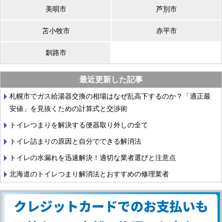
美唄市
芦別市
苫小牧市
赤平市
釧路市
最近更新した記事
札幌市でガス給湯器交換の相場はなぜ乱高下するのか？「適正最
安値」を見抜くための計算式と交渉術
トイレつまりを解決する便器取り外しの全て
トイレ詰まりの原因と自分でできる解消法
トイレの水漏れを迅速解決！適切な業者選びと注意点
北海道のトイレつまり解消法とおすすめの修理業者