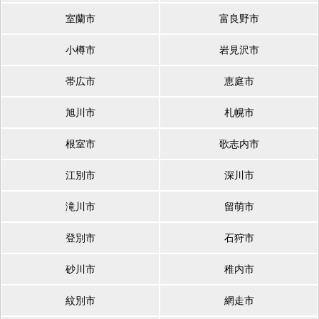
室蘭市
富良野市
小樽市
岩見沢市
帯広市
恵庭市
旭川市
札幌市
根室市
歌志内市
江別市
深川市
滝川市
留萌市
登別市
石狩市
砂川市
稚内市
紋別市
網走市