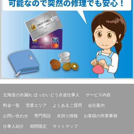
北海道の水漏れ ほっかいどう水道仕事人
サービス内容
料金一覧
営業エリア
よくあるご質問
会社案内
お問い合わせ
専門用語
水回り情報
お客様の作業事例
仕事人紹介
期間限定
サイトマップ