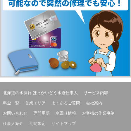
北海道の水漏れ ほっかいどう水道仕事人
サービス内容
料金一覧
営業エリア
よくあるご質問
会社案内
お問い合わせ
専門用語
水回り情報
お客様の作業事例
仕事人紹介
期間限定
サイトマップ