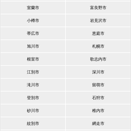
室蘭市
富良野市
小樽市
岩見沢市
帯広市
恵庭市
旭川市
札幌市
根室市
歌志内市
江別市
深川市
滝川市
留萌市
登別市
石狩市
砂川市
稚内市
紋別市
網走市