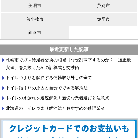
美唄市
芦別市
苫小牧市
赤平市
釧路市
最近更新した記事
札幌市でガス給湯器交換の相場はなぜ乱高下するのか？「適正最
安値」を見抜くための計算式と交渉術
トイレつまりを解決する便器取り外しの全て
トイレ詰まりの原因と自分でできる解消法
トイレの水漏れを迅速解決！適切な業者選びと注意点
北海道のトイレつまり解消法とおすすめの修理業者