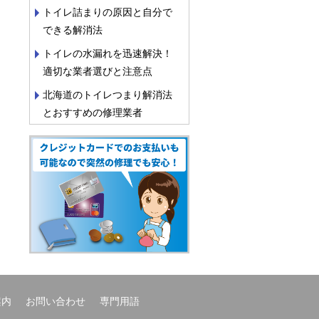
トイレ詰まりの原因と自分で
できる解消法
トイレの水漏れを迅速解決！
適切な業者選びと注意点
北海道のトイレつまり解消法
とおすすめの修理業者
案内
お問い合わせ
専門用語