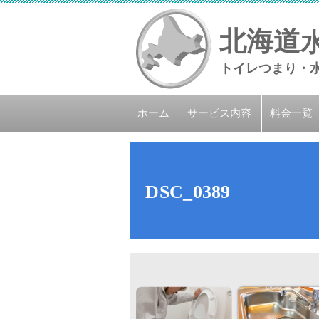
北海道
トイレつまり・
ホーム
サービス内容
料金一覧
DSC_0389