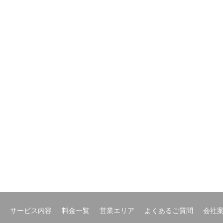
サービス内容
料金一覧
営業エリア
よくあるご質問
会社