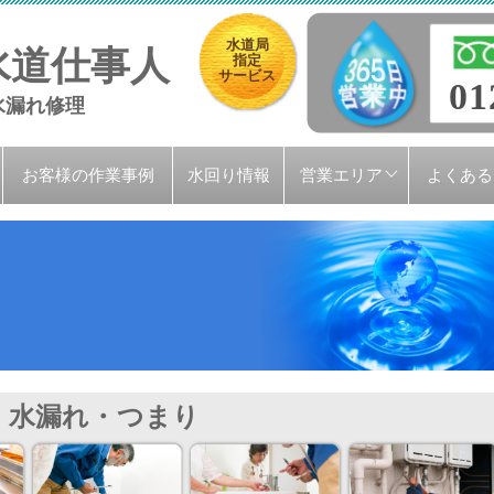
水道局
水道仕事人
指定
サービス
01
水漏れ修理
お客様の作業事例
水回り情報
営業エリア
よくある
水漏れ・つまり