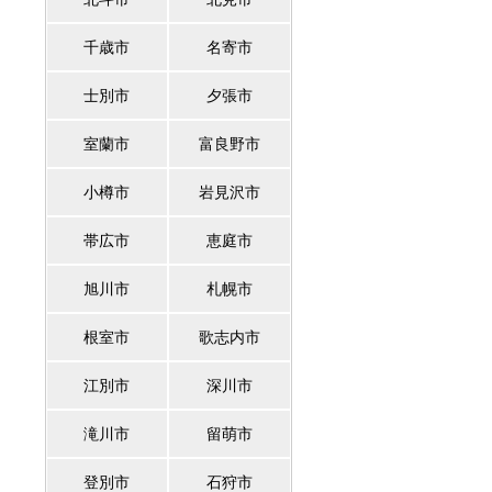
千歳市
名寄市
士別市
夕張市
室蘭市
富良野市
小樽市
岩見沢市
帯広市
恵庭市
旭川市
札幌市
根室市
歌志内市
江別市
深川市
滝川市
留萌市
登別市
石狩市