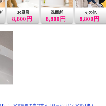
所
お風呂
洗面所
その他
8,800円
8,800円
8,800円
漏れは、水道修理の専門業者「ほっかいどう水道仕事人」