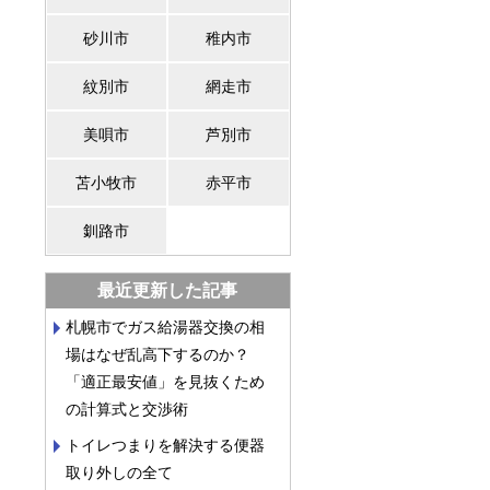
砂川市
稚内市
紋別市
網走市
美唄市
芦別市
苫小牧市
赤平市
釧路市
最近更新した記事
札幌市でガス給湯器交換の相
場はなぜ乱高下するのか？
「適正最安値」を見抜くため
の計算式と交渉術
トイレつまりを解決する便器
取り外しの全て