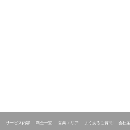
サービス内容
料金一覧
営業エリア
よくあるご質問
会社