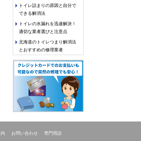
トイレ詰まりの原因と自分で
できる解消法
トイレの水漏れを迅速解決！
適切な業者選びと注意点
北海道のトイレつまり解消法
とおすすめの修理業者
案内
お問い合わせ
専門用語