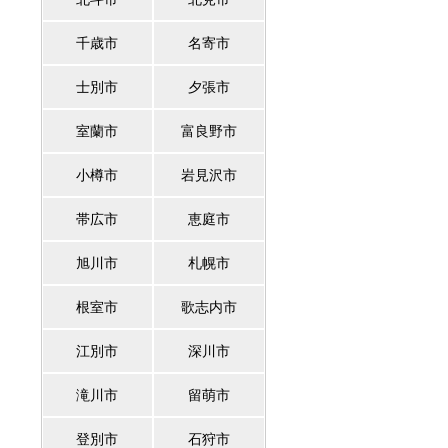
千歳市
名寄市
士別市
夕張市
室蘭市
富良野市
小樽市
岩見沢市
帯広市
恵庭市
旭川市
札幌市
根室市
歌志内市
江別市
深川市
滝川市
留萌市
登別市
石狩市