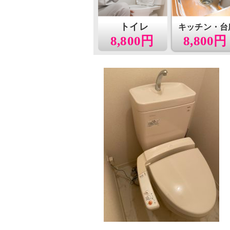
トイレ
キッチン・台
8,800円
8,800円