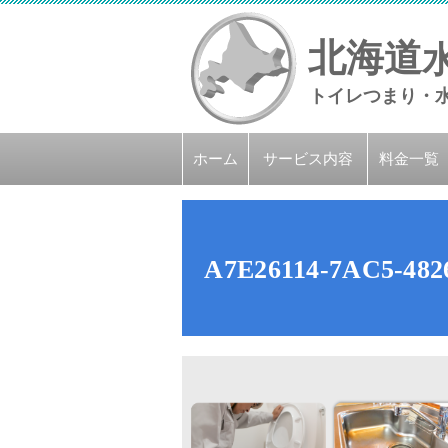
北海道
トイレつまり・
ホーム
サービス内容
料金一覧
A7E26114-7AC5-48