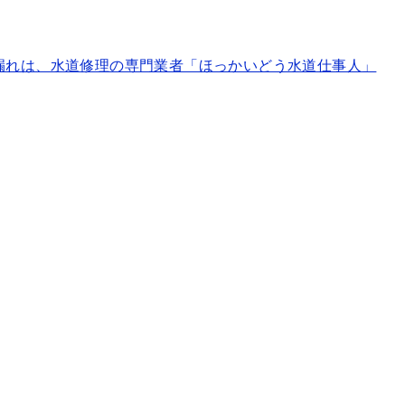
漏れは、水道修理の専門業者「ほっかいどう水道仕事人」