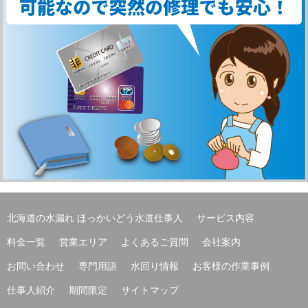
北海道の水漏れ ほっかいどう水道仕事人
サービス内容
料金一覧
営業エリア
よくあるご質問
会社案内
お問い合わせ
専門用語
水回り情報
お客様の作業事例
仕事人紹介
期間限定
サイトマップ