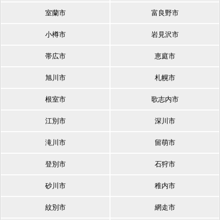
室蘭市
富良野市
小樽市
岩見沢市
帯広市
恵庭市
旭川市
札幌市
根室市
歌志内市
江別市
深川市
滝川市
留萌市
登別市
石狩市
砂川市
稚内市
紋別市
網走市