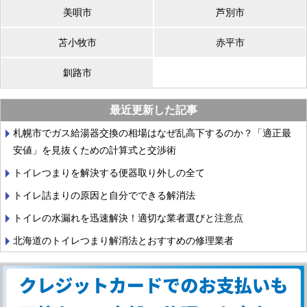
美唄市
芦別市
苫小牧市
赤平市
釧路市
最近更新した記事
札幌市でガス給湯器交換の相場はなぜ乱高下するのか？「適正最
安値」を見抜くための計算式と交渉術
トイレつまりを解決する便器取り外しの全て
トイレ詰まりの原因と自分でできる解消法
トイレの水漏れを迅速解決！適切な業者選びと注意点
北海道のトイレつまり解消法とおすすめの修理業者