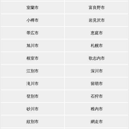
室蘭市
富良野市
小樽市
岩見沢市
帯広市
恵庭市
旭川市
札幌市
根室市
歌志内市
江別市
深川市
滝川市
留萌市
登別市
石狩市
砂川市
稚内市
紋別市
網走市