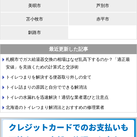
美唄市
芦別市
苫小牧市
赤平市
釧路市
最近更新した記事
札幌市でガス給湯器交換の相場はなぜ乱高下するのか？「適正最
安値」を見抜くための計算式と交渉術
トイレつまりを解決する便器取り外しの全て
トイレ詰まりの原因と自分でできる解消法
トイレの水漏れを迅速解決！適切な業者選びと注意点
北海道のトイレつまり解消法とおすすめの修理業者