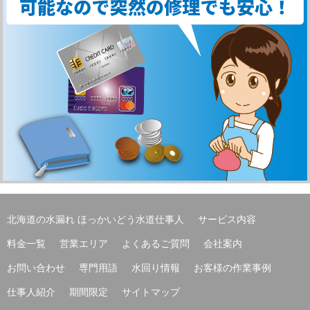
北海道の水漏れ ほっかいどう水道仕事人
サービス内容
料金一覧
営業エリア
よくあるご質問
会社案内
お問い合わせ
専門用語
水回り情報
お客様の作業事例
仕事人紹介
期間限定
サイトマップ