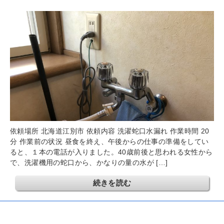
依頼場所 北海道江別市 依頼内容 洗濯蛇口水漏れ 作業時間 20
分 作業前の状況 昼食を終え、午後からの仕事の準備をしてい
ると、１本の電話が入りました。40歳前後と思われる女性から
で、洗濯機用の蛇口から、かなりの量の水が […]
続きを読む