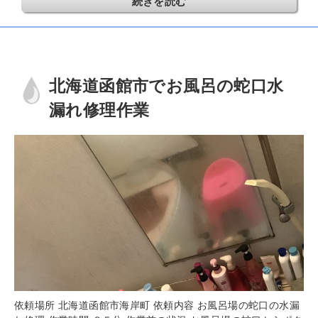
続きを読む
北海道函館市でお風呂の蛇口水
漏れ修理作業
依頼場所 北海道函館市海岸町 依頼内容 お風呂場の蛇口の水漏