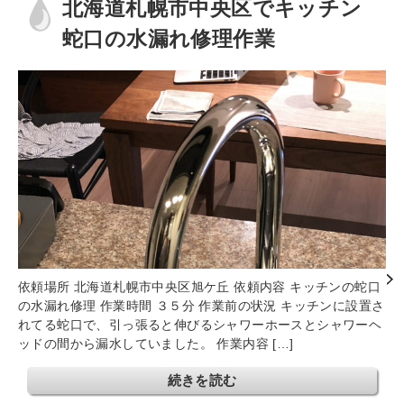
北海道札幌市中央区でキッチン
蛇口の水漏れ修理作業
依頼場所 北海道札幌市中央区旭ケ丘 依頼内容 キッチンの蛇口
の水漏れ修理 作業時間 ３５分 作業前の状況 キッチンに設置さ
れてる蛇口で、引っ張ると伸びるシャワーホースとシャワーヘ
ッドの間から漏水していました。 作業内容 […]
続きを読む