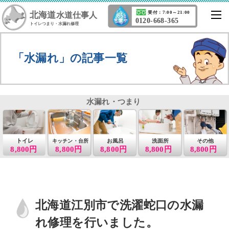
北海道
受付：7:00～21:00
水道仕事人
0120-668-365
トイレつまり・水漏れ修理
「水漏れ」の記事一覧
水漏れ・つまり
トイレ
お風呂
洗面所
その他
キッチン・台所
8,800円
8,800円
8,800円
8,800円
8,800円
北海道江別市で洗濯蛇口の水漏
れ修理を行いました。