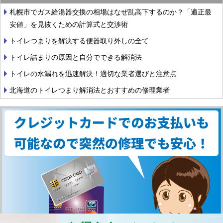
札幌市でガス給湯器交換の相場はなぜ乱高下するのか？「適正最
安値」を見抜くための計算式と交渉術
トイレつまりを解決する便器取り外しの全て
トイレ詰まりの原因と自分でできる解消法
トイレの水漏れを迅速解決！適切な業者選びと注意点
北海道のトイレつまり解消法とおすすめの修理業者