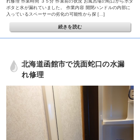
れ修理 作業時間 ３５分 作業前の状況 お風呂場の蛇口からポタ
ポタと水が漏れていました。 作業内容 開閉ハンドルの内部に
入っているスペーサーの劣化の可能性から探 […]
続きを読む
北海道函館市で洗面蛇口の水漏
れ修理