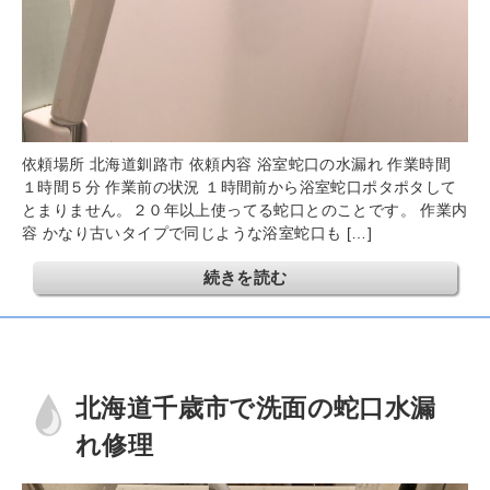
依頼場所 北海道釧路市 依頼内容 浴室蛇口の水漏れ 作業時間
１時間５分 作業前の状況 １時間前から浴室蛇口ポタポタして
とまりません。２０年以上使ってる蛇口とのことです。 作業内
容 かなり古いタイプで同じような浴室蛇口も […]
続きを読む
北海道千歳市で洗面の蛇口水漏
れ修理