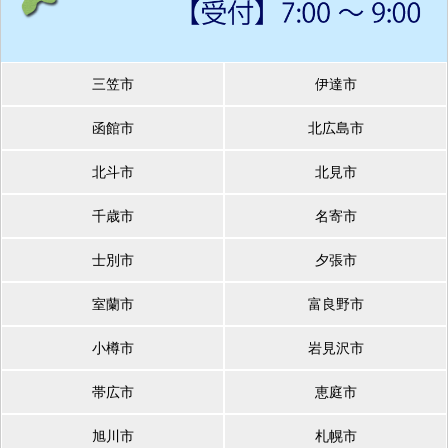
三笠市
伊達市
函館市
北広島市
北斗市
北見市
千歳市
名寄市
士別市
夕張市
室蘭市
富良野市
小樽市
岩見沢市
帯広市
恵庭市
旭川市
札幌市