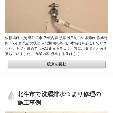
依頼場所 北海道帯広市 依頼内容 洗濯機用蛇口の水漏れ 作業時
間 15分 作業前の状況 洗濯機用の蛇口が水漏れを起こしていま
した。キツく締めても水は止まる事なく、常にポタポタと滴り
落ちていました。 作業内容 点検する前は […]
続きを読む
北斗市で洗濯排水つまり修理の
施工事例