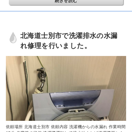
続きを読む
北海道士別市で洗濯排水の水漏
れ修理を行いました。
依頼場所 北海道士別市 依頼内容 洗濯機からの水漏れ 作業時間