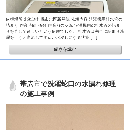
依頼場所 北海道札幌市北区新琴似 依頼内容 洗濯機用排水管の
詰まり 作業時間 45分 作業前の状況 洗濯機用の排水管の詰ま
りを直して欲しいという依頼でした。 排水管は完全に詰まり洗
濯を行うと逆流して周辺が水浸しになる状態 […]
続きを読む
帯広市で洗濯蛇口の水漏れ修理
の施工事例