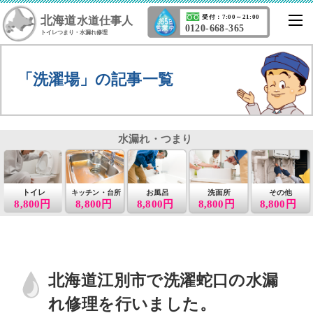
北海道
受付：7:00～21:00
水道仕事人
0120-668-365
トイレつまり・水漏れ修理
「洗濯場」の記事一覧
水漏れ・つまり
トイレ
お風呂
洗面所
その他
キッチン・台所
8,800円
8,800円
8,800円
8,800円
8,800円
北海道江別市で洗濯蛇口の水漏
れ修理を行いました。