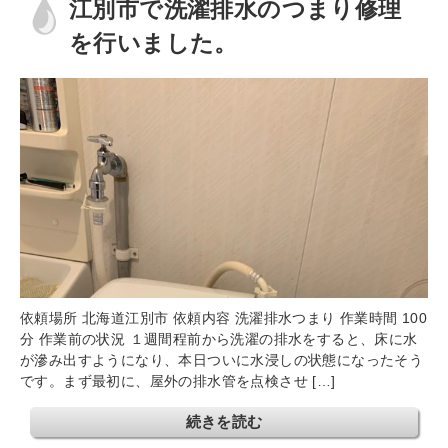
江別市で洗濯排水のつまり修理
を行いました。
依頼場所 北海道江別市 依頼内容 洗濯排水つまり 作業時間 100
分 作業前の状況 １週間程前から洗濯の排水をすると、床に水
が滲み出すようになり、本日ついに水浸しの状態になったそう
です。まず最初に、屋外の排水管を点検させ […]
続きを読む