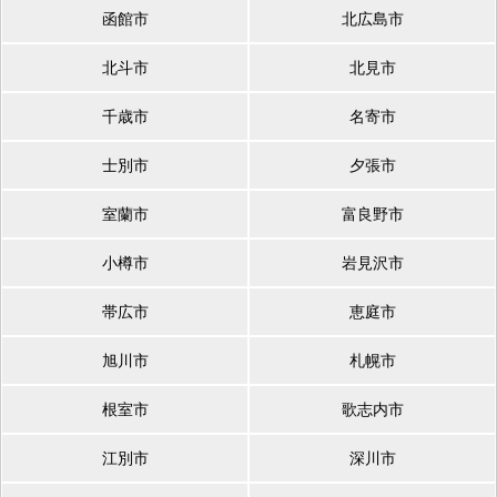
函館市
北広島市
北斗市
北見市
千歳市
名寄市
士別市
夕張市
室蘭市
富良野市
小樽市
岩見沢市
帯広市
恵庭市
旭川市
札幌市
根室市
歌志内市
江別市
深川市