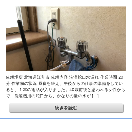
依頼場所 北海道江別市 依頼内容 洗濯蛇口水漏れ 作業時間 20
分 作業前の状況 昼食を終え、午後からの仕事の準備をしてい
ると、１本の電話が入りました。40歳前後と思われる女性から
で、洗濯機用の蛇口から、かなりの量の水が […]
続きを読む