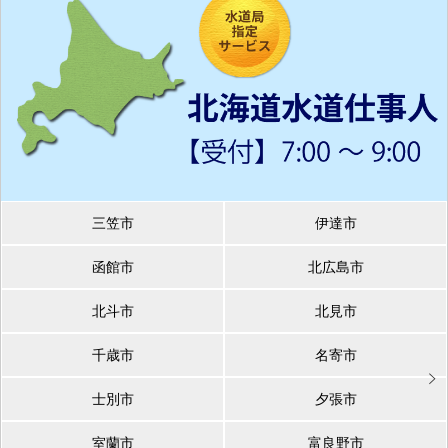
三笠市
伊達市
函館市
北広島市
北斗市
北見市
千歳市
名寄市
士別市
夕張市
室蘭市
富良野市