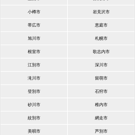
小樽市
岩見沢市
帯広市
恵庭市
旭川市
札幌市
根室市
歌志内市
江別市
深川市
滝川市
留萌市
登別市
石狩市
砂川市
稚内市
紋別市
網走市
美唄市
芦別市