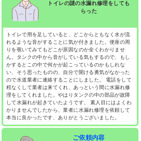
トイレの謎の水漏れ修理をしても
らった
トイレで用を足していると、どこからともなく水が流
れるような音がすることに気が付きました。便座の周
りを覗いてみてもどこが原因なのか全くわかりませ
ん。タンクの中から音がしている気もするので、もし
かするとこの中で何かが起こっているのかもしれな
い、そう思ったものの、自分で開ける勇気がなかった
ので水道業者に連絡することにしました。 電話をして
程なくして業者は来てくれ、あっという間に水漏れ修
理をしてくれました。やはりタンクの中の部品が故障
して水漏れが起きていたようです。 素人目にはよくわ
かりませんでしたから、業者に水漏れ修理を依頼して
本当に良かったです、ありがとうございました。
ご依頼内容