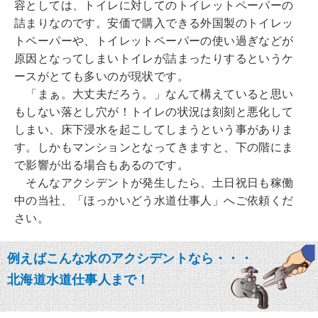
容としては、トイレに対してのトイレットペーパーの
詰まりなのです。安価で購入できる外国製のトイレッ
トペーパーや、トイレットペーパーの使い過ぎなどが
原因となってしまいトイレが詰まったりするというケ
ースがとても多いのが現状です。
「まぁ。大丈夫だろう。」なんて構えていると思い
もしない落とし穴が！トイレの状況は刻刻と悪化して
しまい、床下浸水を起こしてしまうという事がありま
す。しかもマンションとなってきますと、下の階にま
で影響が出る場合もあるのです。
そんなアクシデントが発生したら、土日祝日も稼働
中の当社、「ほっかいどう水道仕事人」へご依頼くだ
さい。
例えばこんな水のアクシデントなら・・・
北海道水道仕事人まで！