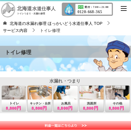
北海道
受付：7:00～21:00
水道仕事人
0120-668-365
トイレつまり・水漏れ修理
北海道の水漏れ修理 ほっかいどう水道仕事人
TOP
サービス内容
トイレ修理
トイレ修理
水漏れ・つまり
トイレ
お風呂
洗面所
その他
キッチン・台所
8,800円
8,800円
8,800円
8,800円
8,800円