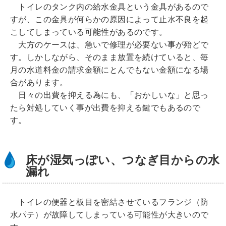
トイレのタンク内の給水金具という金具があるので
すが、この金具が何らかの原因によって止水不良を起
こしてしまっている可能性があるのです。
大方のケースは、急いで修理が必要ない事が殆どで
す。しかしながら、そのまま放置を続けていると、毎
月の水道料金の請求金額にとんでもない金額になる場
合があります。
日々の出費を抑える為にも、「おかしいな」と思っ
たら対処していく事が出費を抑える鍵でもあるので
す。
床が湿気っぽい、つなぎ目からの水
漏れ
トイレの便器と板目を密結させているフランジ（防
水パテ）が故障してしまっている可能性が大きいので