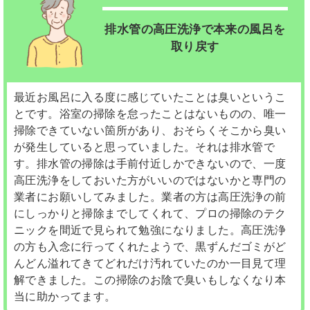
排水管の高圧洗浄で本来の風呂を
取り戻す
最近お風呂に入る度に感じていたことは臭いというこ
とです。浴室の掃除を怠ったことはないものの、唯一
掃除できていない箇所があり、おそらくそこから臭い
が発生していると思っていました。それは排水管で
す。排水管の掃除は手前付近しかできないので、一度
高圧洗浄をしておいた方がいいのではないかと専門の
業者にお願いしてみました。業者の方は高圧洗浄の前
にしっかりと掃除までしてくれて、プロの掃除のテク
ニックを間近で見られて勉強になりました。高圧洗浄
の方も入念に行ってくれたようで、黒ずんだゴミがど
んどん溢れてきてどれだけ汚れていたのか一目見て理
解できました。この掃除のお陰で臭いもしなくなり本
当に助かってます。