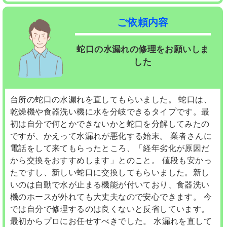
ご依頼内容
蛇口の水漏れの修理をお願いしま
した
台所の蛇口の水漏れを直してもらいました。 蛇口は、
乾燥機や食器洗い機に水を分岐できるタイプです。最
初は自分で何とかできないかと蛇口を分解してみたの
ですが、かえって水漏れが悪化する始末。 業者さんに
電話をして来てもらったところ、「経年劣化が原因だ
から交換をおすすめします」とのこと。 値段も安かっ
たですし、新しい蛇口に交換してもらいました。新し
いのは自動で水が止まる機能が付いており、食器洗い
機のホースが外れても大丈夫なので安心できます。 今
では自分で修理するのは良くないと反省しています。
最初からプロにお任せすべきでした。 水漏れを直して