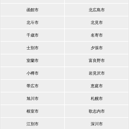
函館市
北広島市
北斗市
北見市
千歳市
名寄市
士別市
夕張市
室蘭市
富良野市
小樽市
岩見沢市
帯広市
恵庭市
旭川市
札幌市
根室市
歌志内市
江別市
深川市