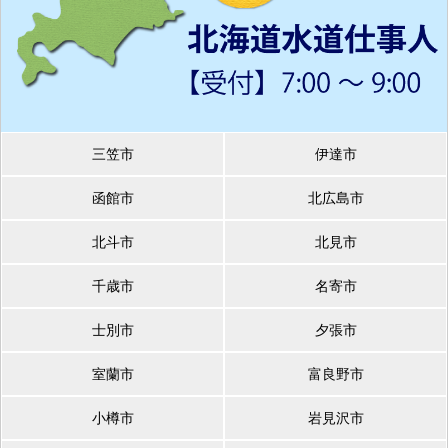
三笠市
伊達市
函館市
北広島市
北斗市
北見市
千歳市
名寄市
士別市
夕張市
室蘭市
富良野市
小樽市
岩見沢市