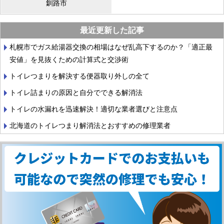
釧路市
最近更新した記事
札幌市でガス給湯器交換の相場はなぜ乱高下するのか？「適正最
安値」を見抜くための計算式と交渉術
トイレつまりを解決する便器取り外しの全て
トイレ詰まりの原因と自分でできる解消法
トイレの水漏れを迅速解決！適切な業者選びと注意点
北海道のトイレつまり解消法とおすすめの修理業者