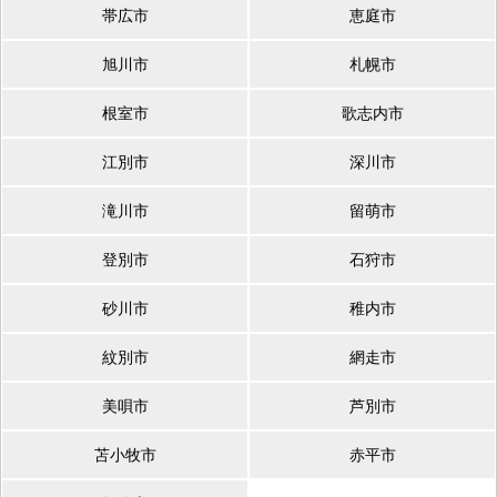
帯広市
恵庭市
旭川市
札幌市
根室市
歌志内市
江別市
深川市
滝川市
留萌市
登別市
石狩市
砂川市
稚内市
紋別市
網走市
美唄市
芦別市
苫小牧市
赤平市