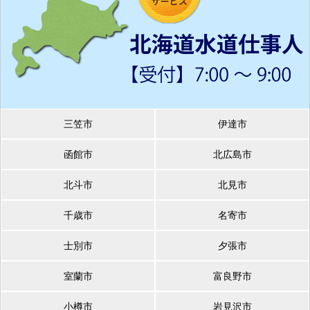
三笠市
伊達市
函館市
北広島市
北斗市
北見市
千歳市
名寄市
士別市
夕張市
室蘭市
富良野市
小樽市
岩見沢市