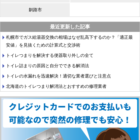
釧路市
最近更新した記事
札幌市でガス給湯器交換の相場はなぜ乱高下するのか？「適正最
安値」を見抜くための計算式と交渉術
トイレつまりを解決する便器取り外しの全て
トイレ詰まりの原因と自分でできる解消法
トイレの水漏れを迅速解決！適切な業者選びと注意点
北海道のトイレつまり解消法とおすすめの修理業者