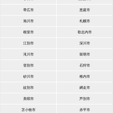
帯広市
恵庭市
旭川市
札幌市
根室市
歌志内市
江別市
深川市
滝川市
留萌市
登別市
石狩市
砂川市
稚内市
紋別市
網走市
美唄市
芦別市
苫小牧市
赤平市