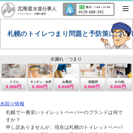
北海道
受付：7:00～21:00
水道仕事人
0120-668-365
トイレつまり・水漏れ修理
札幌のトイレつまり問題と予防策につい
水漏れ・つまり
トイレ
お風呂
洗面所
その他
キッチン・台所
8,800円
8,800円
8,800円
8,800円
8,800円
水回り情報
札幌で一番安いトイレットペーパーのブランドは何で
すか？
申し訳ありませんが、現在は札幌のトイレットペーパ