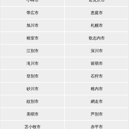
小樽市
岩見沢市
帯広市
恵庭市
旭川市
札幌市
根室市
歌志内市
江別市
深川市
滝川市
留萌市
登別市
石狩市
砂川市
稚内市
紋別市
網走市
美唄市
芦別市
苫小牧市
赤平市