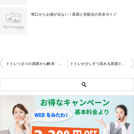
蛇口からお湯が出ない！原因と対処法の完全ガイド
トイレつまりの原因から解消・予防まで：完全ガイド
トイレが少しずつ流れる原因と効果的な修理方法
投
稿
ナ
ビ
ゲ
ー