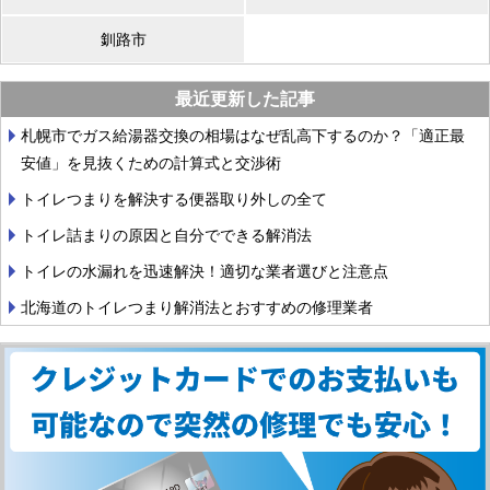
釧路市
最近更新した記事
札幌市でガス給湯器交換の相場はなぜ乱高下するのか？「適正最
安値」を見抜くための計算式と交渉術
トイレつまりを解決する便器取り外しの全て
トイレ詰まりの原因と自分でできる解消法
トイレの水漏れを迅速解決！適切な業者選びと注意点
北海道のトイレつまり解消法とおすすめの修理業者