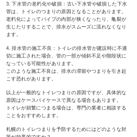
3. 下水管の老朽化や破損：古い下水管や破損した下水
管は、トイレのつまりの原因となることがあります。
老朽化によってパイプの内部が狭くなったり、亀裂が
生じたりすることで、排水がスムーズに流れなくなり
ます。
4. 排水管の施工不良：トイレの排水管が建設時に不適
切に施工された場合、管の一部が傾斜不足や階段状に
なっている可能性があります。
このような施工不良は、排水の滞留やつまりを引き起
こす恐れがあります。
以上が一般的なトイレつまりの原因ですが、具体的な
原因はケースバイケースで異なる場合もあります。
トイレが頻繁につまる場合は、専門の業者に相談する
ことをおすすめします。
札幌のトイレつまりを予防するためにはどのような対
策が効果的ですか？