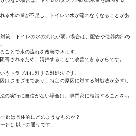
水量が少ない場合は、トイレのタンク内の給水量を調節するこ
流れる水の量が不足し、トイレの水が流れなくなることがあ
合の対策：トイレの水の流れが弱い場合は、配管や便器内部の
す。
することで水の流れを改善できます。
阻害されるため、清掃することで改善できるからです。
というトラブルに対する対処法です。
原因はさまざまであり、特定の原因に対する対処法が必ずし
処法の実行に自信がない場合は、専門家に相談することをお
の一部は具体的にどのようなものか？
の一部は以下の通りです。