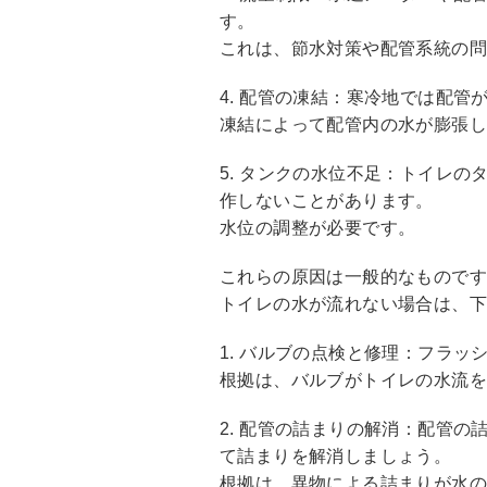
す。
これは、節水対策や配管系統の
4. 配管の凍結：寒冷地では配
凍結によって配管内の水が膨張
5. タンクの水位不足：トイレ
作しないことがあります。
水位の調整が必要です。
これらの原因は一般的なもので
トイレの水が流れない場合は、
1. バルブの点検と修理：フラ
根拠は、バルブがトイレの水流
2. 配管の詰まりの解消：配管
て詰まりを解消しましょう。
根拠は、異物による詰まりが水の