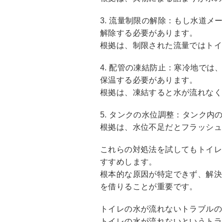
3. 流量制限の解除：もし水道
解除する必要があります。
根拠は、制限された流量ではト
4. 配管の凍結防止：寒冷地で
保温する必要があります。
根拠は、凍結すると水が流れな
5. タンクの水位調整：タンク
根拠は、水位不足だとフラッシ
これらの対処法を試してもトイ
すすめします。
根本的な原因が特定できず、解
を借りることが重要です。
トイレの水が流れないトラブル
トイレの水が流れないというトラ