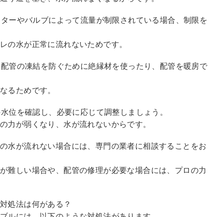
メーターやバルブによって流量が制限されている場合、制限を
イレの水が正常に流れないためです。
は、配管の凍結を防ぐために絶縁材を使ったり、配管を暖房で
くなるためです。
内の水位を確認し、必要に応じて調整しましょう。
ュの力が弱くなり、水が流れないからです。
レの水が流れない場合には、専門の業者に相談することをお
決が難しい場合や、配管の修理が必要な場合には、プロの力
の対処法は何がある？
ブルには、以下のような対処法があります。