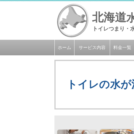
北海道
トイレつまり・
ホーム
サービス内容
料金一覧
トイレの水が