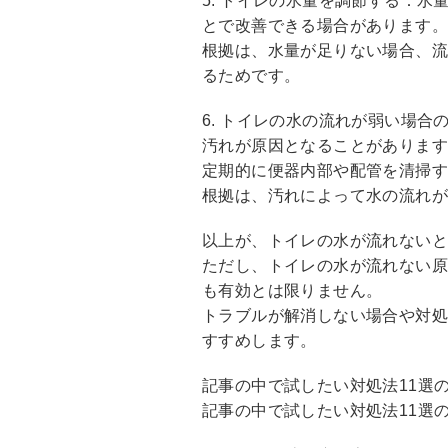
5. トイレの水量を調節する：
とで改善できる場合があります。
根拠は、水量が足りない場合、
るためです。
6. トイレの水の流れが弱い場
汚れが原因となることがありま
定期的に便器内部や配管を清掃
根拠は、汚れによって水の流れが
以上が、トイレの水が流れない
ただし、トイレの水が流れない
も有効とは限りません。
トラブルが解消しない場合や対
すすめします。
記事の中で試したい対処法11選
記事の中で試したい対処法11選