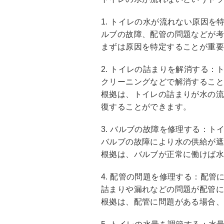
1. トイレの水が流れない原因
ルブの故障、配管の問題などが
まずは原因を特定することが重
2. トイレの詰まりを解消する
クリーニングなどで解消するこ
根拠は、トイレの詰まりが水の
復することができます。
3. バルブの故障を修理する：
バルブの故障により水の供給が遮
根拠は、バルブが正常に働けば
4. 配管の問題を修理する：配
詰まりや漏れなどの問題が配管
根拠は、配管に問題がある場合