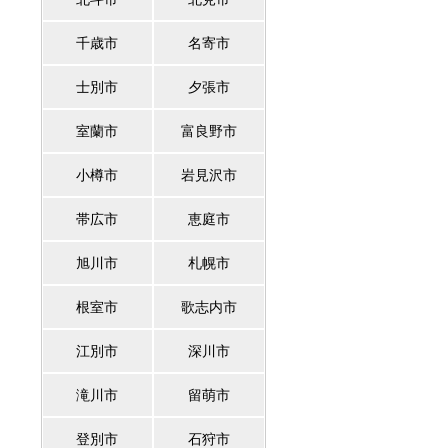
千歳市
名寄市
士別市
夕張市
室蘭市
富良野市
小樽市
岩見沢市
帯広市
恵庭市
旭川市
札幌市
根室市
歌志内市
江別市
深川市
滝川市
留萌市
登別市
石狩市