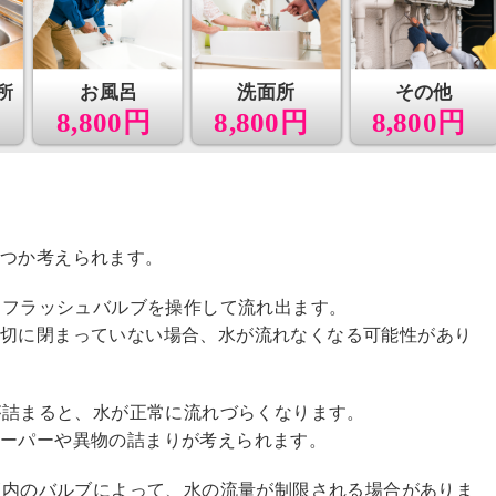
所
お風呂
洗面所
その他
8,800円
8,800円
8,800円
くつか考えられます。
は、フラッシュバルブを操作して流れ出ます。
適切に閉まっていない場合、水が流れなくなる可能性があり
管が詰まると、水が正常に流れづらくなります。
ペーパーや異物の詰まりが考えられます。
配管内のバルブによって、水の流量が制限される場合がありま