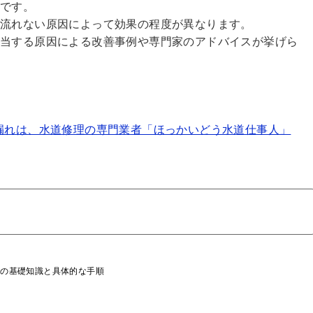
例です。
が流れない原因によって効果の程度が異なります。
該当する原因による改善事例や専門家のアドバイスが挙げら
漏れは、水道修理の専門業者「ほっかいどう水道仕事人」
めの基礎知識と具体的な手順