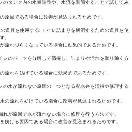
トイレのタンク内の水量調整や、水流を調節することで試してみ
題の原因である場合に改善が見込まれるためです。
めの道具を使用する: トイレ詰まりを解消するための道具を使
です。
が流れづらくなっている場合に効果的であるためです。
 トイレのパーツを分解して清掃し、詰まりや汚れを取り除く方
水の流れを妨げている場合に効果的であるためです。
トイレの水が流れない原因の一つとなる配水弁を清掃や修理する
が水の流れを妨げている場合に改善が見込まれるためです。
の水漏れが原因で水が流れない場合に修理を行う方法です。
を妨げる要因である場合に改善が見込まれるためです。