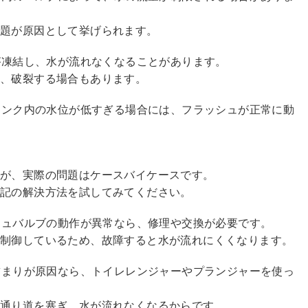
問題が原因として挙げられます。
管が凍結し、水が流れなくなることがあります。
し、破裂する場合もあります。
のタンク内の水位が低すぎる場合には、フラッシュが正常に動
すが、実際の問題はケースバイケースです。
下記の解決方法を試してみてください。
ッシュバルブの動作が異常なら、修理や交換が必要です。
を制御しているため、故障すると水が流れにくくなります。
の詰まりが原因なら、トイレレンジャーやプランジャーを使っ
通り道を塞ぎ、水が流れなくなるからです。